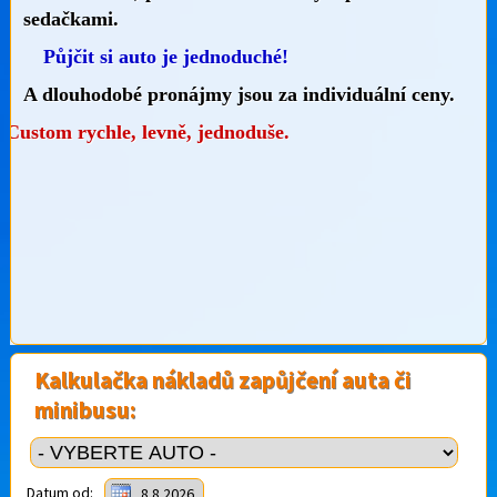
sedačkami.
Půjčit si auto je jednoduché!
A dlouhodobé pronájmy jsou za individuální ceny.
Půjčit si Transit Custom rychle, levně,
jednoduše.
Kalkulačka nákladů zapůjčení auta či
minibusu:
Datum od:
8.8.2026