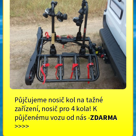
Půjčujeme nosič kol na tažné
zařízení, nosič pro 4 kola! K
půjčenému vozu od nás -
ZDARMA
>>>>