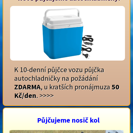
K 10-denní půjčce vozu půjčka
autochladničky na požádání
ZDARMA
, u kratších pronájmuza
50
Kč/den
.
>>>>
Půjčujeme nosič kol